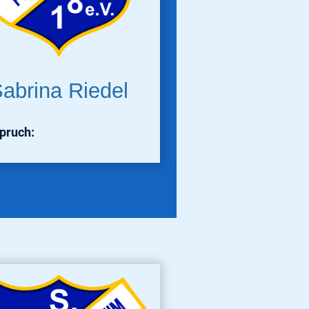
abrina Riedel
spruch: