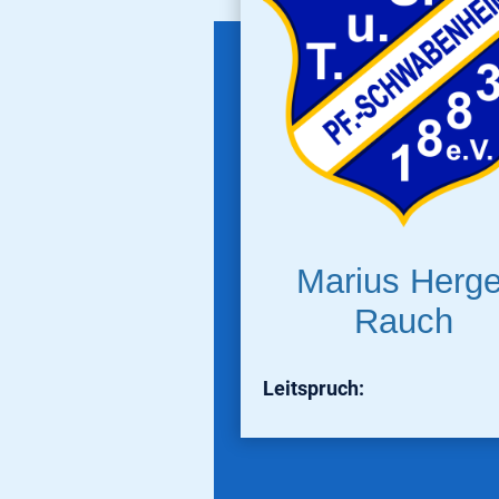
Marius Herg
Rauch
Leitspruch: