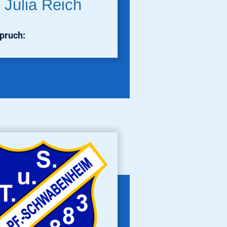
Julia Reich
spruch: