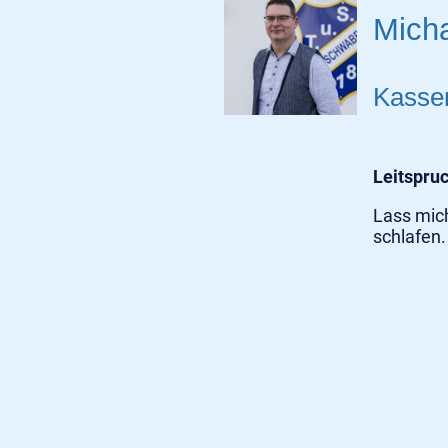
Mich
Kasse
Leitspru
Lass mic
schlafen.