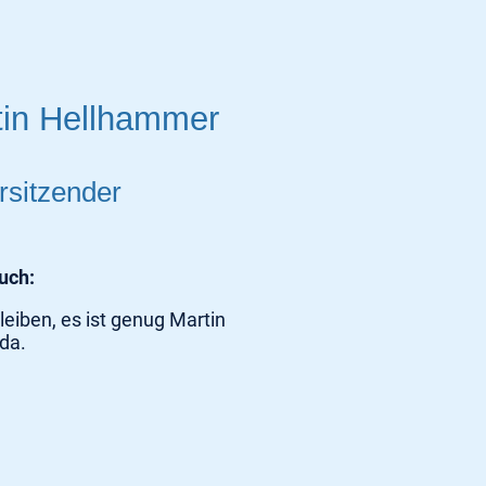
tin Hellhammer
rsitzender
ruch:
leiben, es ist genug Martin
 da.