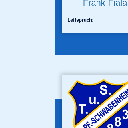
Frank Fiala
Leitspruch: