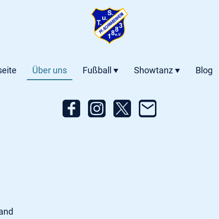
seite
Über uns
Fußball
Showtanz
Blog
tand