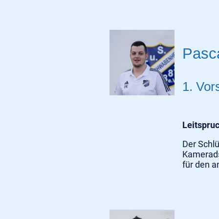
Pasc
1. Vor
Leitspru
Der Schlü
Kameradsc
für den 